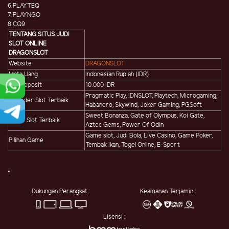
6.PLAYTEQ
7.PLAYNGO
8.CQ9
TENTANG SITUS JUDI
SLOT ONLINE
DRAGONSLOT
Website
DRAGONSLOT
Mata Uang
Indonesian Rupiah (IDR)
Min Deposit
10.000 IDR
Pragmatic Play, IDNSLOT, Playtech, Microgaming,
Provider Slot Terbaik
Habanero, Skywind, Joker Gaming, PGSoft
Sweet Bonanza, Gate of Olympus, Koi Gate,
Game Slot Terbaik
Aztec Gems, Power Of Odin
Game slot, Judi Bola, Live Casino, Game Poker,
Pilihan Game
Tembak Ikan, Togel Online, E-Sport
"
Dukungan Perangkat :
Keamanan Terjamin :
Lisensi :